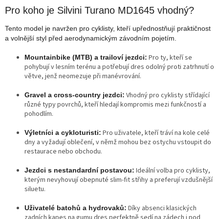
Pro koho je Silvini Turano MD1645 vhodný?
Tento model je navržen pro cyklisty, kteří upřednostňují praktičnost
a volnější styl před aerodynamickým závodním pojetím.
Pro ty, kteří se
Mountainbike (MTB) a trailoví jezdci:
pohybují v lesním terénu a potřebují dres odolný proti zatrhnutí o
větve, jenž neomezuje při manévrování.
Vhodný pro cyklisty střídající
Gravel a cross-country jezdci:
různé typy povrchů, kteří hledají kompromis mezi funkčností a
pohodlím.
Pro uživatele, kteří tráví na kole celé
Výletníci a cykloturisti:
dny a vyžadují oblečení, v němž mohou bez ostychu vstoupit do
restaurace nebo obchodu.
Ideální volba pro cyklisty,
Jezdci s nestandardní postavou:
kterým nevyhovují obepnuté slim-fit střihy a preferují vzdušnější
siluetu.
Díky absenci klasických
Uživatelé batohů a hydrovaků:
zadních kapes na gumu dres perfektně sedí na zádech i pod