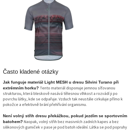
Často kladené otázky
Jak funguje materiál Light MESH u dresu Silvini Turano při
Tento materiál disponuje jemnou síťovanou
extrémním horku?
strukturou, která bleskově nasává tělesnou vlhkost a rozvádí ji po
povrchu látky, kde se odpařuje. Vzduch tak neustále cirkuluje přímo k
pokožce a efektivně brání přehřívání organismu.
Není volný střih dresu překážkou, pokud jezdím se sportovním
Naopak, volný střih bez masivních zadních kapes a bez
batohem?
silikonových gumiček v pase je pod batoh ideální. Látka se pod popruhy