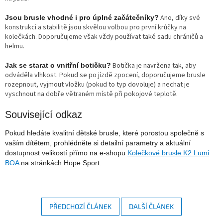
Ano, díky své
Jsou brusle vhodné i pro úplné začátečníky?
konstrukci a stabilitě jsou skvělou volbou pro první krůčky na
kolečkách. Doporučujeme však vždy používat také sadu chráničů a
helmu.
Botička je navržena tak, aby
Jak se starat o vnitřní botičku?
odváděla vlhkost. Pokud se po jízdě zpocení, doporučujeme brusle
rozepnout, vyjmout vložku (pokud to typ dovoluje) a nechat je
vyschnout na dobře větraném místě při pokojové teplotě.
Související odkaz
Pokud hledáte kvalitní dětské brusle, které porostou společně s
vaším dítětem, prohlédněte si detailní parametry a aktuální
dostupnost velikostí přímo na e-shopu
Kolečkové brusle K2 Lumi
BOA
na stránkách Hope Sport.
PŘEDCHOZÍ ČLÁNEK
DALŠÍ ČLÁNEK