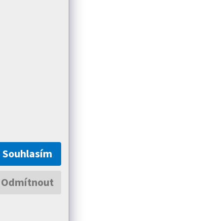
Souhlasím
Odmítnout