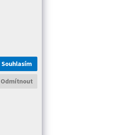
Souhlasím
Odmítnout