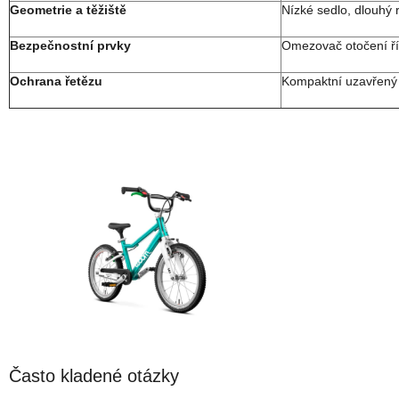
Geometrie a těžiště
Nízké sedlo, dlouhý
Bezpečnostní prvky
Omezovač otočení říd
Ochrana řetězu
Kompaktní uzavřený k
Často kladené otázky