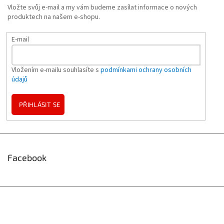
Vložte svůj e-mail a my vám budeme zasílat informace o nových
produktech na našem e-shopu.
E-mail
Vložením e-mailu souhlasíte s
podmínkami ochrany osobních
údajů
PŘIHLÁSIT SE
Facebook