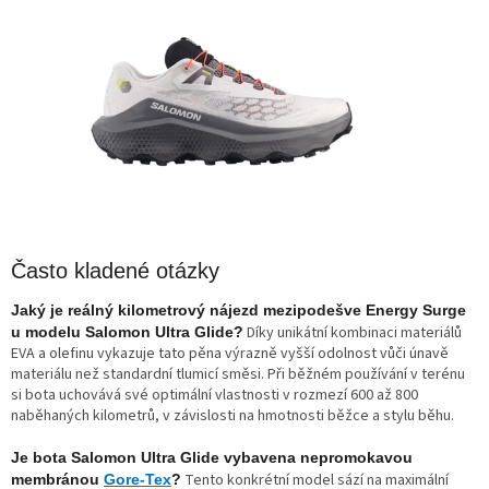
Často kladené otázky
Jaký je reálný kilometrový nájezd mezipodešve Energy Surge
Díky unikátní kombinaci materiálů
u modelu Salomon Ultra Glide?
EVA a olefinu vykazuje tato pěna výrazně vyšší odolnost vůči únavě
materiálu než standardní tlumicí směsi. Při běžném používání v terénu
si bota uchovává své optimální vlastnosti v rozmezí 600 až 800
naběhaných kilometrů, v závislosti na hmotnosti běžce a stylu běhu.
Je bota Salomon Ultra Glide vybavena nepromokavou
Tento konkrétní model sází na maximální
membránou
Gore-Tex
?